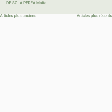
DE SOLA PEREA Maite
Navigation
Articles plus anciens
Articles plus récents
des
articles