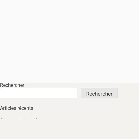
Rechercher
Rechercher
Articles récents
Commentaires récents
Aucun commentaire à afficher.
Archives