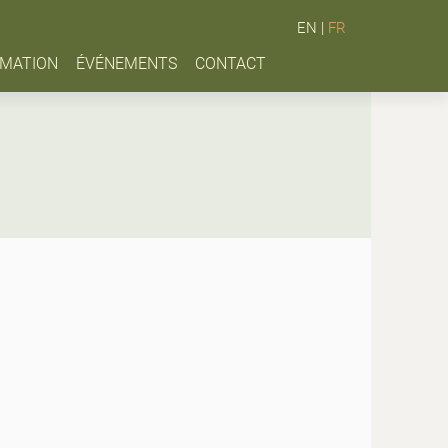
EN
|
FR
MATION
ÉVÉNEMENTS
CONTACT