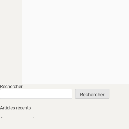
Rechercher
Rechercher
Articles récents
Commentaires récents
Aucun commentaire à afficher.