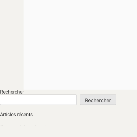
Rechercher
Rechercher
Articles récents
Commentaires récents
Aucun commentaire à afficher.