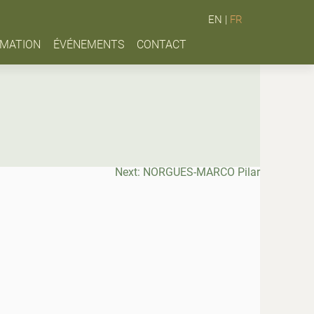
EN
|
FR
MATION
ÉVÉNEMENTS
CONTACT
Next:
NORGUES-MARCO Pilar