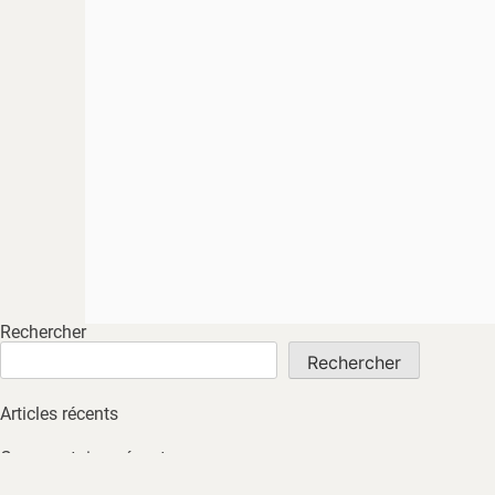
Rechercher
Rechercher
Articles récents
Commentaires récents
Aucun commentaire à afficher.