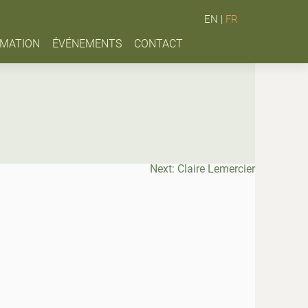
EN
|
FR
MATION
ÉVÉNEMENTS
CONTACT
Next:
Claire Lemercier