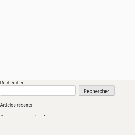
Rechercher
Rechercher
Articles récents
Commentaires récents
Aucun commentaire à afficher.
Archives