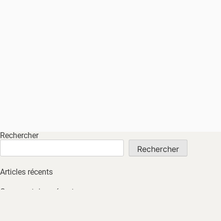
Rechercher
Rechercher
Articles récents
Commentaires récents
Aucun commentaire à afficher.
Archives